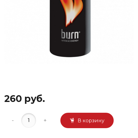
260 руб.
-
+
В корзину