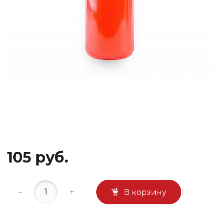
105 руб.
-
+
В корзину