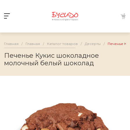
Главная
/
Главная
/
Каталог товаров
/
Десерты
/
Печенье Ку
Печенье Кукис шоколадное
молочный белый шоколад