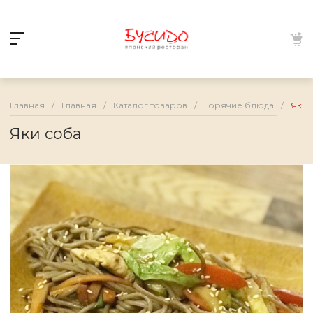
Главная
/
Главная
/
Каталог товаров
/
Горячие блюда
/
Яки 
Яки соба