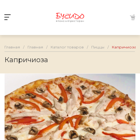
Главная
/
Главная
/
Каталог товаров
/
Пиццы
/
Капричиоза
Капричиоза