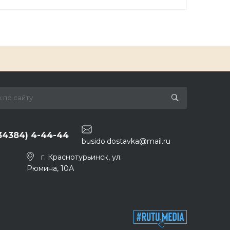
(34384) 4-44-44
busido.dostavka@mail.ru
г. Краснотурьинск, ул.
Рюмина, 10А