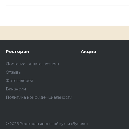
Ресторан
Акции
Доставка, оплата, возврат
Отзывы
Фотогалерея
Вакансии
Политика конфиденциальности
© 2026 Ресторан японской кухни «Бусидо»