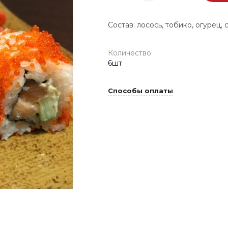
Состав: лосось, тобико, огурец, 
Количество
6шт
Способы оплаты