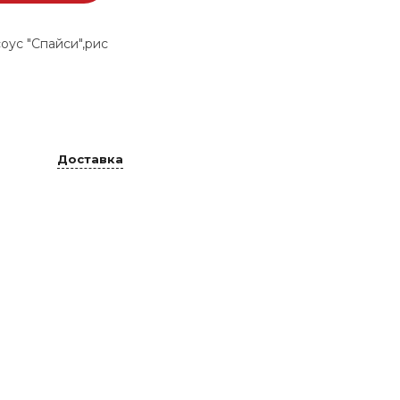
соус "Спайси",рис
Доставка