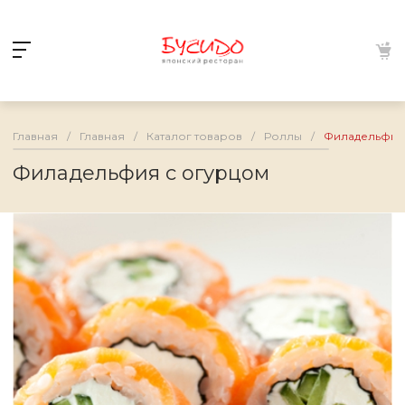
Главная
/
Главная
/
Каталог товаров
/
Роллы
/
Филадельфия
Филадельфия с огурцом