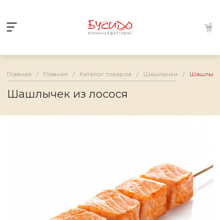
Главная
/
Главная
/
Каталог товаров
/
Шашлычки
/
Шашлычек
Шашлычек из лосося