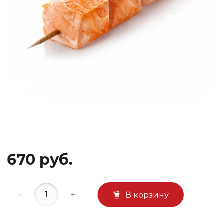
670 руб.
-
+
В корзину