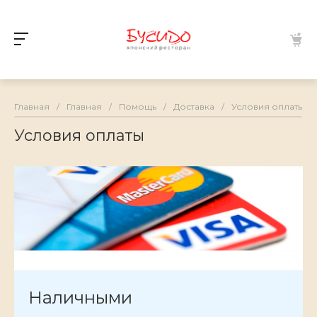
Главная
/
Главная
/
Помощь
/
Доставка
/
Условия оплаты
Условия оплаты
Наличными